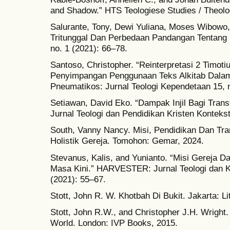
and Shadow.” HTS Teologiese Studies / Theolog
Salurante, Tony, Dewi Yuliana, Moses Wibowo,
Tritunggal Dan Perbedaan Pandangan Tentang M
no. 1 (2021): 66–78.
Santoso, Christopher. “Reinterpretasi 2 Timoti
Penyimpangan Penggunaan Teks Alkitab Dala
Pneumatikos: Jurnal Teologi Kependetaan 15, n
Setiawan, David Eko. “Dampak Injil Bagi Transf
Jurnal Teologi dan Pendidikan Kristen Kontekst
South, Vanny Nancy. Misi, Pendidikan Dan Tra
Holistik Gereja. Tomohon: Gemar, 2024.
Stevanus, Kalis, and Yunianto. “Misi Gereja D
Masa Kini.” HARVESTER: Jurnal Teologi dan K
(2021): 55–67.
Stott, John R. W. Khotbah Di Bukit. Jakarta: Li
Stott, John R.W., and Christopher J.H. Wright.
World. London: IVP Books, 2015.