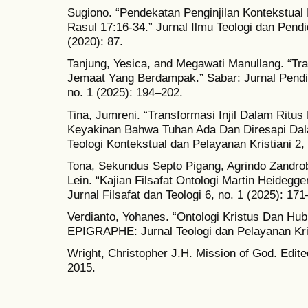
Sugiono. “Pendekatan Penginjilan Kontekstual
Rasul 17:16-34.” Jurnal Ilmu Teologi dan Pendi
(2020): 87.
Tanjung, Yesica, and Megawati Manullang. “T
Jemaat Yang Berdampak.” Sabar: Jurnal Pendid
no. 1 (2025): 194–202.
Tina, Jumreni. “Transformasi Injil Dalam Ritu
Keyakinan Bahwa Tuhan Ada Dan Diresapi Dalam
Teologi Kontekstual dan Pelayanan Kristiani 2,
Tona, Sekundus Septo Pigang, Agrindo Zandrob
Lein. “Kajian Filsafat Ontologi Martin Heidegg
Jurnal Filsafat dan Teologi 6, no. 1 (2025): 17
Verdianto, Yohanes. “Ontologi Kristus Dan Hu
EPIGRAPHE: Jurnal Teologi dan Pelayanan Krist
Wright, Christopher J.H. Mission of God. Edit
2015.