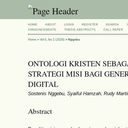
HOME
ABOUT
LOGIN
REGISTER
SEARCH
ANNOUNCEMENTS
THESIS ABSTRACTS
CALL PAPER
Home
>
Vol 6, No 2 (2026)
>
Nggebu
ONTOLOGI KRISTEN SEBAG
STRATEGI MISI BAGI GENER
DIGITAL
Sostenis Nggebu, Syaiful Hamzah, Rudy Martin
Abstract