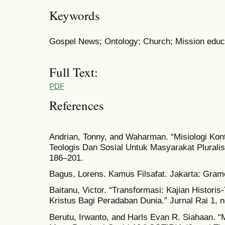
Keywords
Gospel News; Ontology; Church; Mission educat
Full Text:
PDF
References
Andrian, Tonny, and Waharman. “Misiologi Kont
Teologis Dan Sosial Untuk Masyarakat Pluralis.
186–201.
Bagus, Lorens. Kamus Filsafat. Jakarta: Gram
Baitanu, Victor. “Transformasi: Kajian Histori
Kristus Bagi Peradaban Dunia.” Jurnal Rai 1, n
Berutu, Irwanto, and Harls Evan R. Siahaan. 