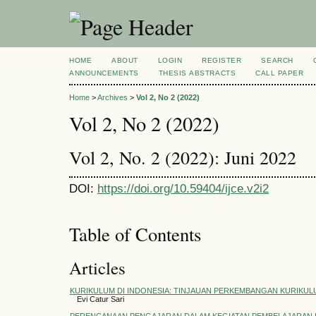
HOME
ABOUT
LOGIN
REGISTER
SEARCH
ANNOUNCEMENTS
THESIS ABSTRACTS
CALL PAPER
Home
>
Archives
>
Vol 2, No 2 (2022)
Vol 2, No 2 (2022)
Vol 2, No. 2 (2022): Juni 2022
DOI:
https://doi.org/10.59404/ijce.v2i2
Table of Contents
Articles
KURIKULUM DI INDONESIA: TINJAUAN PERKEMBANGAN KURIKUL
Evi Catur Sari