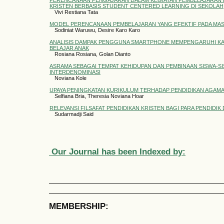
PERENCANAAN PENGAJARAN DALAM KEGIATAN PEMBELAJARAN 
KRISTEN BERBASIS STUDENT CENTERED LEARNING DI SEKOLAH
Vivi Restiana Tata
MODEL PERENCANAAN PEMBELAJARAN YANG EFEKTIF PADA MASA
Sodiniat Waruwu, Desire Karo Karo
ANALISIS DAMPAK PENGGUNA SMARTPHONE MEMPENGARUHI KA
BELAJAR ANAK
Rosiana Rosiana, Golan Dianto
ASRAMA SEBAGAI TEMPAT KEHIDUPAN DAN PEMBINAAN SISWA-SI
INTERDENOMINASI
Noviana Kole
UPAYA PENINGKATAN KURIKULUM TERHADAP PENDIDIKAN AGAMA 
Selfiana Bria, Theresia Noviana Hoar
RELEVANSI FILSAFAT PENDIDIKAN KRISTEN BAGI PARA PENDIDIK 
Sudarmadji Said
Our Journal has been Indexed by:
MEMBERSHIP: